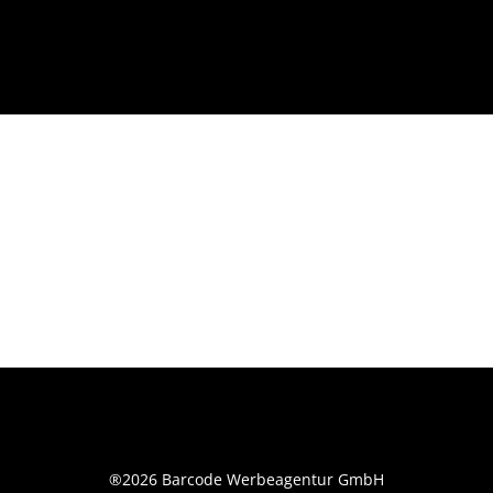
®2026 Barcode Werbeagentur GmbH